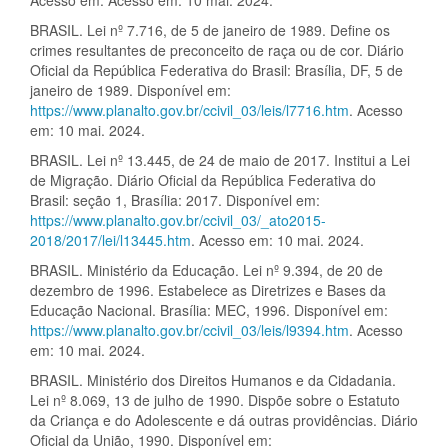
Acesso em: Acesso em: 10 mai. 2024.
BRASIL. Lei nº 7.716, de 5 de janeiro de 1989. Define os
crimes resultantes de preconceito de raça ou de cor. Diário
Oficial da República Federativa do Brasil: Brasília, DF, 5 de
janeiro de 1989. Disponível em:
https://www.planalto.gov.br/ccivil_03/leis/l7716.htm
. Acesso
em: 10 mai. 2024.
BRASIL. Lei nº 13.445, de 24 de maio de 2017. Institui a Lei
de Migração. Diário Oficial da República Federativa do
Brasil: seção 1, Brasília: 2017. Disponível em:
https://www.planalto.gov.br/ccivil_03/_ato2015-
2018/2017/lei/l13445.htm
. Acesso em: 10 mai. 2024.
BRASIL. Ministério da Educação. Lei nº 9.394, de 20 de
dezembro de 1996. Estabelece as Diretrizes e Bases da
Educação Nacional. Brasília: MEC, 1996. Disponível em:
https://www.planalto.gov.br/ccivil_03/leis/l9394.htm
. Acesso
em: 10 mai. 2024.
BRASIL. Ministério dos Direitos Humanos e da Cidadania.
Lei nº 8.069, 13 de julho de 1990. Dispõe sobre o Estatuto
da Criança e do Adolescente e dá outras providências. Diário
Oficial da União, 1990. Disponível em: