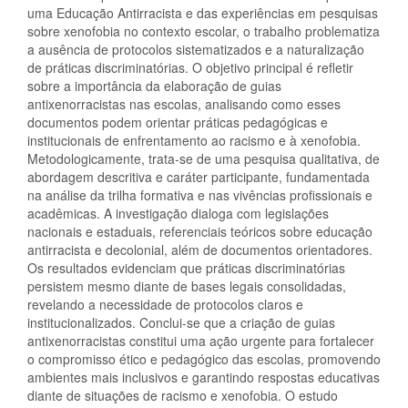
uma Educação Antirracista e das experiências em pesquisas
sobre xenofobia no contexto escolar, o trabalho problematiza
a ausência de protocolos sistematizados e a naturalização
de práticas discriminatórias. O objetivo principal é refletir
sobre a importância da elaboração de guias
antixenorracistas nas escolas, analisando como esses
documentos podem orientar práticas pedagógicas e
institucionais de enfrentamento ao racismo e à xenofobia.
Metodologicamente, trata-se de uma pesquisa qualitativa, de
abordagem descritiva e caráter participante, fundamentada
na análise da trilha formativa e nas vivências profissionais e
acadêmicas. A investigação dialoga com legislações
nacionais e estaduais, referenciais teóricos sobre educação
antirracista e decolonial, além de documentos orientadores.
Os resultados evidenciam que práticas discriminatórias
persistem mesmo diante de bases legais consolidadas,
revelando a necessidade de protocolos claros e
institucionalizados. Conclui-se que a criação de guias
antixenorracistas constitui uma ação urgente para fortalecer
o compromisso ético e pedagógico das escolas, promovendo
ambientes mais inclusivos e garantindo respostas educativas
diante de situações de racismo e xenofobia. O estudo