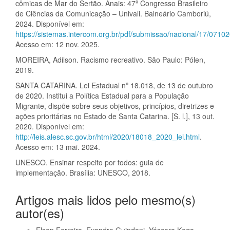
cômicas de Mar do Sertão. Anais: 47º Congresso Brasileiro
de Ciências da Comunicação – Univali. Balneário Camboriú,
2024. Disponível em:
https://sistemas.intercom.org.br/pdf/submissao/nacional/17/07
Acesso em: 12 nov. 2025.
MOREIRA, Adilson. Racismo recreativo. São Paulo: Pólen,
2019.
SANTA CATARINA. Lei Estadual nº 18.018, de 13 de outubro
de 2020. Institui a Política Estadual para a População
Migrante, dispõe sobre seus objetivos, princípios, diretrizes e
ações prioritárias no Estado de Santa Catarina. [S. l.], 13 out.
2020. Disponível em:
http://leis.alesc.sc.gov.br/html/2020/18018_2020_lei.html
.
Acesso em: 13 mai. 2024.
UNESCO. Ensinar respeito por todos: guia de
implementação. Brasília: UNESCO, 2018.
Artigos mais lidos pelo mesmo(s)
autor(es)