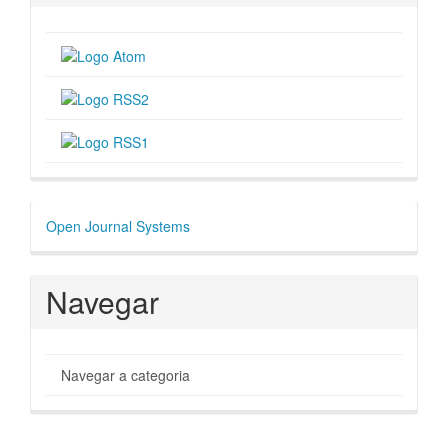
Desenvolvido
Open Journal Systems
por
Navegar
Navegar a categoria