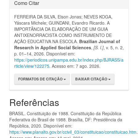
Como Citar
FERREIRA DA SILVA, Elson Jonas; NEVES KOGA,
Yáscara Michele; GUINDANI, Evandro Ricardo. A
IMPORTÂNCIA DA ELABORAÇÃO DE UM GUIA
ANTIXENORRACISTA COMO INSTRUMENTO DE
AÇÃO EDUCATIVA NA ESCOLA.
Brazilian Journal of
Research in Applied Social Sciences
,
[S. l.]
, v. 5, n. 2,
p. 01–14, 2026. Disponível em:
https://periodicos.unipampa.edu.br/index.php/BJRASS/a
rticle/view/122275
. Acesso em: 7 ago. 2026.
FORMATOS DE CITAÇÃO
BAIXAR CITAÇÃO
Referências
BRASIL. Constituição de 1988. Constituição da República
Federativa do Brasil de 1988. Brasília, DF: Presidência da
República, 2020. Disponível em:
https://www.planalto.gov.br/ccivil_03/constituicao/constituicao.htm
.