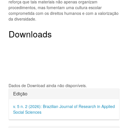
reforça que tais materiais não apenas organizam
procedimentos, mas fomentam uma cultura escolar
comprometida com os direitos humanos e com a valorização
da diversidade.
Downloads
Dados de Download ainda não disponíveis.
Detalhes
Edição
do
v. 5 n. 2 (2026): Brazilian Journal of Research in Applied
artigo
Social Sciences