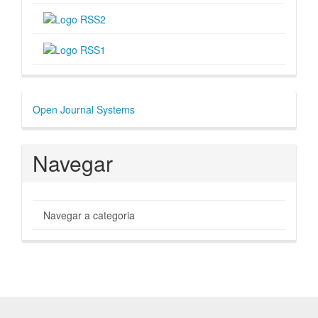
Desenvolvido
Open Journal Systems
por
Navegar
Navegar a categoria