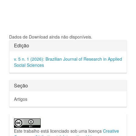
Dados de Download ainda não disponíveis.
Detalhes
Edição
do
v. 5 n. 1 (2026): Brazilian Journal of Research in Applied
artigo
Social Sciences
Seção
Artigos
Este trabalho está licenciado sob uma licença
Creative