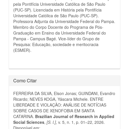
pela Pontifícia Universidade Católica de São Paulo
(PUC-SP). Licenciada em História pela Pontifícia
Universidade Católica de São Paulo (PUC-SP).
Professora Adjunta da Universidade Federal do Pampa.
Membro do Corpo Docente do Programa de Pós-
Graduação em Ensino da Universidade Federal do
Pampa - Campus Bagé. Vice-líder do Grupo de
Pesquisa: Educação, sociedade e meritocracia
(ESMER).
Como Citar
FERREIRA DA SILVA, Elson Jonas; GUINDANI, Evandro
Ricardo; NEVES KOGA, Yáscara Michele. ENTRE
LIBERDADE E VIOLAÇÃO: ANÁLISE DE NOTÍCIAS
SOBRE CASOS DE XENOFOBIA EM SANTA
CATARINA.
Brazilian Journal of Research in Applied
Social Sciences
,
[S. l.]
, v. 5, n. 1, p. 01–22, 2026.
Disponível em: