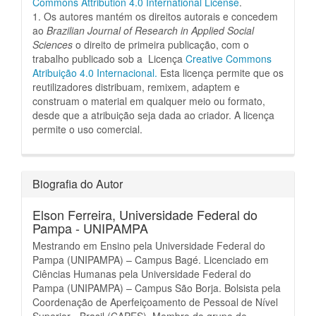
Commons Attribution 4.0 International License
.
1. Os autores mantém os direitos autorais e concedem
ao
Brazilian Journal of Research in Applied Social
Sciences
o direito de primeira publicação, com o
trabalho publicado sob a Licença
Creative Commons
Atribuição 4.0 Internacional.
Esta licença permite que os
reutilizadores distribuam, remixem, adaptem e
construam o material em qualquer meio ou formato,
desde que a atribuição seja dada ao criador.
A licença
permite o uso comercial.
Biografia do Autor
Elson Ferreira,
Universidade Federal do
Pampa - UNIPAMPA
Mestrando em Ensino pela Universidade Federal do
Pampa (UNIPAMPA) – Campus Bagé. Licenciado em
Ciências Humanas pela Universidade Federal do
Pampa (UNIPAMPA) – Campus São Borja. Bolsista pela
Coordenação de Aperfeiçoamento de Pessoal de Nível