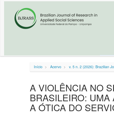
Navegação
Principal
Conteúdo
principal
Barra
Lateral
Início
Acervo
v. 5 n. 2 (2026): Brazilian 
A VIOLÊNCIA NO S
BRASILEIRO: UMA
A ÓTICA DO SERV