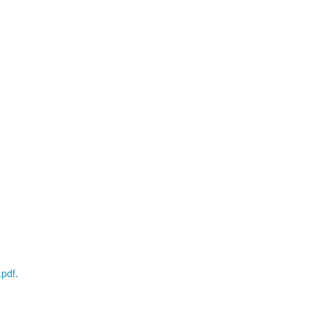
.pdf
.