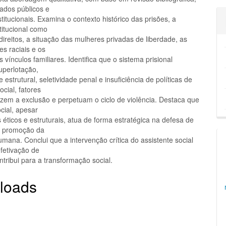
dados públicos e
nstitucionais. Examina o contexto histórico das prisões, a
stitucional como
direitos, a situação das mulheres privadas de liberdade, as
s raciais e os
 vínculos familiares. Identifica que o sistema prisional
uperlotação,
 estrutural, seletividade penal e insuficiência de políticas de
ocial, fatores
zem a exclusão e perpetuam o ciclo de violência. Destaca que
cial, apesar
 éticos e estruturais, atua de forma estratégica na defesa de
na promoção da
mana. Conclui que a intervenção crítica do assistente social
efetivação de
ontribui para a transformação social.
loads