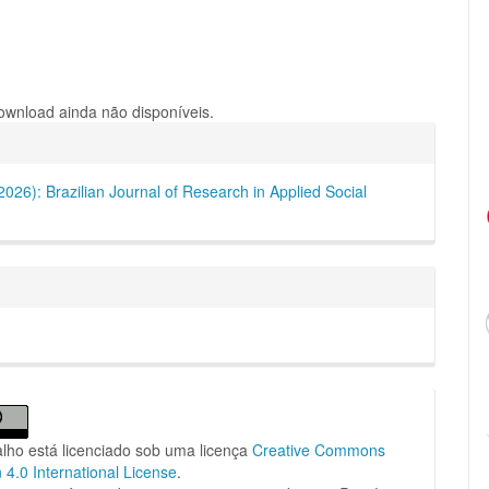
wnload ainda não disponíveis.
hes
(2026): Brazilian Journal of Research in Applied Social
alho está licenciado sob uma licença
Creative Commons
n 4.0 International License
.