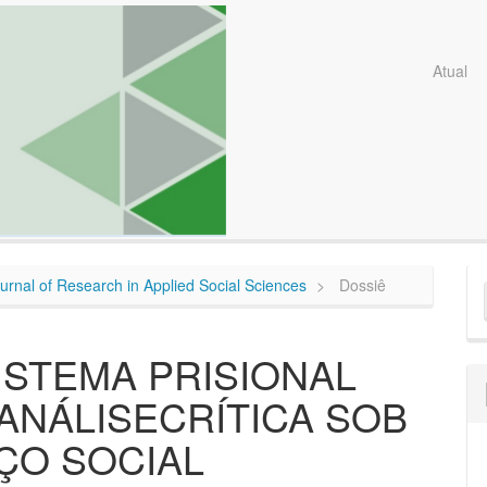
Atual
E
Journal of Research in Applied Social Sciences
Dossiê
S
ISTEMA PRISIONAL
 ANÁLISECRÍTICA SOB
IÇO SOCIAL