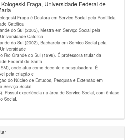
a Kologeski Fraga,
Universidade Federal de
Maria
Kologeski Fraga é Doutora em Serviço Social pela Pontifícia
ade Católica
ande do Sul (2005), Mestra em Serviço Social pela
a Universidade Católica
ande do Sul (2002), Bacharela em Serviço Social pela
a Universidade
do Rio Grande do Sul (1998). É professora titular da
ade Federal de Santa
FSM), onde atua como docente e pesquisadora. É
el pela criação e
ção do Núcleo de Estudos, Pesquisa e Extensão em
 e Serviço Social
. Possui experiência na área de Serviço Social, com ênfase
o Social,
tar