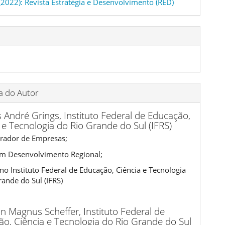
 (2022): Revista Estratégia e Desenvolvimento (RED)
o
ia do Autor
s André Grings,
Instituto Federal de Educação,
 e Tecnologia do Rio Grande do Sul (IFRS)
rador de Empresas;
m Desenvolvimento Regional;
no Instituto Federal de Educação, Ciência e Tecnologia
rande do Sul (IFRS)
on Magnus Scheffer,
Instituto Federal de
o, Ciência e Tecnologia do Rio Grande do Sul