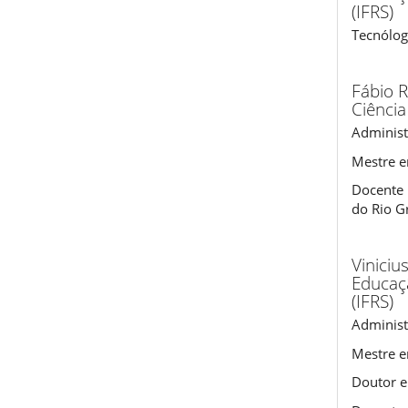
(IFRS)
Tecnólog
Fábio 
Ciência
Administ
Mestre e
Docente 
do Rio G
Viniciu
Educaçã
(IFRS)
Administ
Mestre e
Doutor e