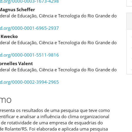
cid.org/0000-0003-1673-4298
o
 Magnus Scheffer
ipal
ederal de Educação, Ciência e Tecnologia do Rio Grande do
cid.org/0000-0001-6965-2937
s Kwecko
ederal de Educação, Ciência e Tecnologia do Rio Grande do
cid.org/0000-0001-5511-9816
ornelles Valent
ederal de Educação, Ciência e Tecnologia do Rio Grande do
cid.org/0000-0002-3994-2965
umo
presenta os resultados de uma pesquisa que teve como
entificar e analisar a influência do clima organizacional
s de rotatividade de uma empresa de esquadrias do
de Rolante/RS. Foi elaborada e aplicada uma pesquisa