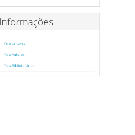
Informações
Para Leitores
Para Autores
Para Bibliotecários