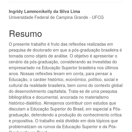
Conteúdo
Ingridy Lammonikelly da Silva Lima
Universidade Federal de Campina Grande - UFCG
do
artigo
Resumo
principal
O presente trabalho é fruto das reflexões realizadas em
pesquisa de doutorado em que a pós-graduação brasileira é
tomada como objeto de análise. O objetivo é apresentar o
cenário da pós-graduação, considerando as investidas do
empresariado na Educação Superior brasileira nos últimos
anos. Nossas reflexões levam em conta, para pensar a
Educação, o caráter histórico, econômico, político, social e
cultural da realidade brasileira, bem como do contexto global
do desenvolvimento capitalista. Trata-se de uma pesquisa
bibliográfica e documental, ancorada no materialismo
histórico-dialético. Almejamos contribuir com estudos que
discutam a Educação Superior do Brasil, em especial a Pós-
graduação, defendendo a produção do conhecimento crítica
e propositiva. O trabalho está dividido em dois tópicos que
problematizam os rumos da Educação Superior e da Pós-