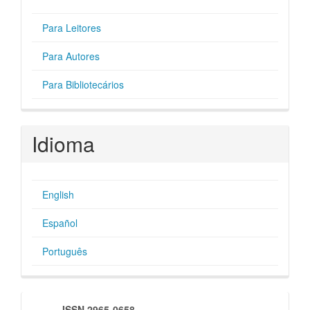
Para Leitores
Para Autores
Para Bibliotecários
Idioma
English
Español
Português
ISSN 2965-0658