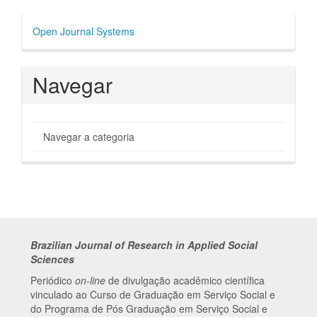
Desenvolvido
Open Journal Systems
por
Navegar
Navegar a categoria
Brazilian Journal of Research in Applied Social
Sciences
Periódico
on-line
de divulgação acadêmico científica
vinculado ao Curso de Graduação em Serviço Social e
do Programa de Pós Graduação em Serviço Social e