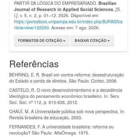
PARTIR DA LÓGICA DO EMPRESARIADO.
Brazilian
Journal of Research in Applied Social Sciences
,
[S.
l.]
, v. 5, n. 2, p. 01–12, 2026. Disponível em:
https://periodicos.unipampa.edu.br/index.php/BJRASS/a
rticle/view/122250
. Acesso em: 7 ago. 2026.
FORMATOS DE CITAÇÃO
BAIXAR CITAÇÃO
Referências
BEHRING, E. R. Brasil em contra-reforma: desestruturação
do Estado e perda de direitos. São Paulo: Cortez, 2008.
CASTELO, R. O novo desenvolvimentismo e a decadência
ideológica do pensamento econômico brasileiro. In: Serv.
Soc. Soc. nº 112, p. 613-636, 2012.
CHAUÍ, M. A Universidade pública sob nova perspectiva. In:
Revista brasileira de educação, 2003.
FERNANDES, F. A universidade brasileira: reforma ou
revolução? São Paulo: AlfaÔmega. 1975.