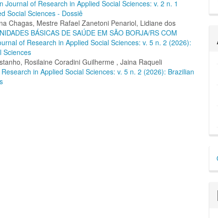
an Journal of Research in Applied Social Sciences: v. 2 n. 1
ed Social Sciences - Dossiê
na Chagas, Mestre Rafael Zanetoni Penariol, Lidiane dos
NIDADES BÁSICAS DE SAÚDE EM SÃO BORJA/RS COM
ournal of Research in Applied Social Sciences: v. 5 n. 2 (2026):
al Sciences
stanho, Rosilaine Coradini Guilherme , Jaina Raqueli
f Research in Applied Social Sciences: v. 5 n. 2 (2026): Brazilian
s
D
p