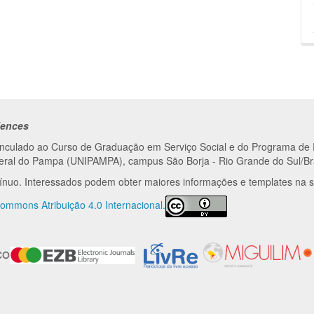
iences
vinculado ao Curso de Graduação em Serviço Social e do Programa d
ederal do Pampa (UNIPAMPA), campus São Borja - Rio Grande do Sul/Bra
tínuo. Interessados podem obter maiores informações e templates na
ommons Atribuição 4.0 Internacional.