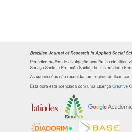
Brazilian Journal of Research in Applied Social Sc
Periódico
on-line
de divulgação acadêmico científica 
Serviço Social e Proteção Social, da Universidade F
As submissões são recebidas em regime de fluxo con
Esta obra está licenciada com uma Licença
Creative C