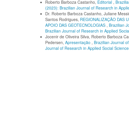
Roberto Barboza Castanho,
Editorial
,
Brazili
(2023): Brazilian Journal of Research in Appli
Dr. Roberto Barboza Castanho, Juliane Messi
Santos Rodrigues,
REGIONALIZAÇÃO DAS U
APOIO DAS GEOTECNOLOGIAS
,
Brazilian J
Brazilian Journal of Research in Applied Soci
Jocenir de Oliveira Silva, Roberto Barboza Ca
Pedersen,
Apresentação
,
Brazilian Journal o
Journal of Research in Applied Social Science