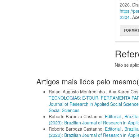
2026. Dis
https://p
2304
. Ac
FORMAT
Refer
Não se apli
Artigos mais lidos pelo mesmo(
Rafael Augusto Monfredinho , Ana Karen Cos
TECNOLOGIAS: E-TOUR, FERRAMENTA PAR
Journal of Research in Applied Social Sciences
Social Sciences
Roberto Barboza Castanho,
Editorial
,
Brazili
(2023): Brazilian Journal of Research in Appl
Roberto Barboza Castanho,
Editorial
,
Brazili
(2022): Brazilian Journal of Research in Appl