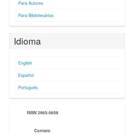
Para Autores
Para Bibliotecários
Idioma
English
Español
Português
indexadores
ISSN 2965-0658
Contato