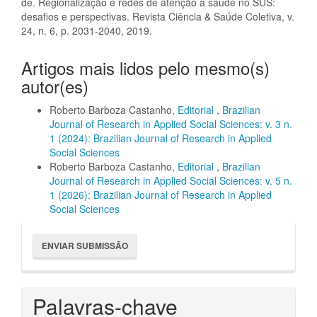
de. Regionalização e redes de atenção à saúde no SUS:
desafios e perspectivas. Revista Ciência & Saúde Coletiva, v.
24, n. 6, p. 2031-2040, 2019.
Artigos mais lidos pelo mesmo(s)
autor(es)
Roberto Barboza Castanho,
Editorial
,
Brazilian
Journal of Research in Applied Social Sciences: v. 3 n.
1 (2024): Brazilian Journal of Research in Applied
Social Sciences
Roberto Barboza Castanho,
Editorial
,
Brazilian
Journal of Research in Applied Social Sciences: v. 5 n.
1 (2026): Brazilian Journal of Research in Applied
Social Sciences
Enviar
ENVIAR SUBMISSÃO
Submissão
Palavras-chave