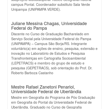
campus Pontal. Coordenador substituto Sala Verde
Unipampa (UNIPAMPA VERDE).
Juliane Messina Chagas,
Universidade
Federal do Pampa
Discente no Curso de Graduação Bacharelado em
Serviço Social pela Universidade Federal do Pampa
(UNIPAMPA) – Campus São Borja/RS. Integrante
voluntário(a) em ações de ensino, pesquisa, extensão e
inovação no Laboratório de Estudos e Pesquisa
Transfronteiriças em Cartografia Socioambiental
(LEPETRACS) e membro do grupo de estudo e
pesquisa (GEPETRACS), sob orientação do Prof. Dr.
Roberto Barboza Castanho
Mestre Rafael Zanetoni Penariol,
Universidade Federal de Uberlândia
Mestre em Geografia do Programa de Pós Graduação
em Geografia do Pontal da Universidade Federal de
Uberlândia. Graduado no Curso de Geografia