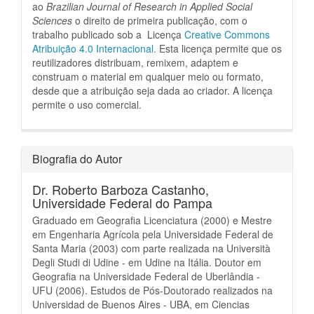
ao
Brazilian Journal of Research in Applied Social
Sciences
o direito de primeira publicação, com o
trabalho publicado sob a Licença
Creative Commons
Atribuição 4.0 Internacional.
Esta licença permite que os
reutilizadores distribuam, remixem, adaptem e
construam o material em qualquer meio ou formato,
desde que a atribuição seja dada ao criador.
A licença
permite o uso comercial.
Biografia do Autor
Dr. Roberto Barboza Castanho,
Universidade Federal do Pampa
Graduado em Geografia Licenciatura (2000) e Mestre
em Engenharia Agrícola pela Universidade Federal de
Santa Maria (2003) com parte realizada na Università
Degli Studi di Udine - em Udine na Itália. Doutor em
Geografia na Universidade Federal de Uberlândia -
UFU (2006). Estudos de Pós-Doutorado realizados na
Universidad de Buenos Aires - UBA, em Ciencias