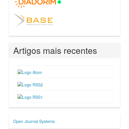
Artigos mais recentes
Desenvolvido
Open Journal Systems
por