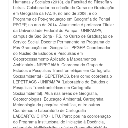
Humanas y Sociales (2013), da Facultad de Filosofía y
Letras. Colaborador na criação do Curso de Graduação
em Geografia da FACIP, no ano de 2006, e do
Programa de Pós-graduação em Geografia do Pontal
PPGEP, no ano de 2014. Atualmente é professor Titular
da Universidade Federal do Pampa - UNIPAMPA,
campus de São Borja - RS, no Curso de Graduação de
Serviço Social. Docente Permanente no Programa de
Pós-Graduação em Geografia - PPGEP. Coordenador
do Núcleo de Estudos e Pesquisas em
Geoprocessamento Aplicado a Mapeamentos
Ambientais - NEPEGAMA. Coordena do Grupo de
Estudos e Pesquisas Transfronteiriças em Cartografia
Socioambiental - GEPETRACS, bem como coordena o
LEPETRACS - UNIPAMPA (Laboratório de Estudos e
Pesquisas Transfronteiriças em Cartografia
Socioambiental). Atua nas áreas de Geografia,
Geotecnologias, Educação Ambiental, Cartografia,
Metodologia da pesquisa científica, entre outras.
Coordenou o Laboratório de Cartografia
LABCARTO/ICHPO - UFU. Participou na coordenação
do Programa Institucional de Iniciação à Docência,
subprojeto Multidisciplinar núcleo Geografia/História