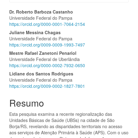
Conteúdo
Dr. Roberto Barboza Castanho
Universidade Federal do Pampa
do
https://orcid.org/0000-0001-7064-2154
artigo
Juliane Messina Chagas
Universidade Federal do Pampa
principal
https://orcid.org/0009-0009-1993-7497
Mestre Rafael Zanetoni Penariol
Universidade Federal de Uberlândia
https://orcid.org/0000-0002-7932-0650
Lidiane dos Santos Rodrigues
Universidade Federal do Pampa
https://orcid.org/0009-0002-1827-7801
Resumo
Esta pesquisa examina a recente regionalização das
Unidades Básicas de Saúde (UBSs) na cidade de São
Borja/RS, revelando as disparidades territoriais no acesso
aos serviços de Atenção Primária à Saúde (APS). Com o uso