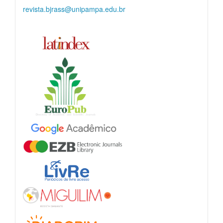
revista.bjrass@unipampa.edu.br