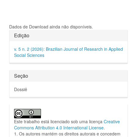
Dados de Download ainda não disponíveis.
Detalhes
Edição
do
v. 5 n. 2 (2026): Brazilian Journal of Research in Applied
artigo
Social Sciences
Seção
Dossiê
Este trabalho está licenciado sob uma licença
Creative
Commons Attribution 4.0 International License
.
1. Os autores mantém os direitos autorais e concedem