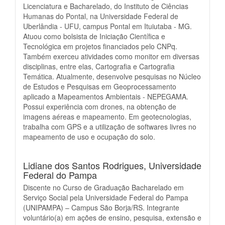
Licenciatura e Bacharelado, do Instituto de Ciências
Humanas do Pontal, na Universidade Federal de
Uberlândia - UFU, campus Pontal em Ituiutaba - MG.
Atuou como bolsista de Iniciação Científica e
Tecnológica em projetos financiados pelo CNPq.
Também exerceu atividades como monitor em diversas
disciplinas, entre elas, Cartografia e Cartografia
Temática. Atualmente, desenvolve pesquisas no Núcleo
de Estudos e Pesquisas em Geoprocessamento
aplicado a Mapeamentos Ambientais - NEPEGAMA.
Possui experiência com drones, na obtenção de
imagens aéreas e mapeamento. Em geotecnologias,
trabalha com GPS e a utilização de softwares livres no
mapeamento de uso e ocupação do solo.
Lidiane dos Santos Rodrigues,
Universidade
Federal do Pampa
Discente no Curso de Graduação Bacharelado em
Serviço Social pela Universidade Federal do Pampa
(UNIPAMPA) – Campus São Borja/RS. Integrante
voluntário(a) em ações de ensino, pesquisa, extensão e