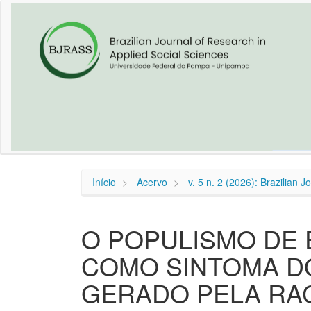
Navegação
Principal
Conteúdo
principal
Barra
Lateral
Início
Acervo
v. 5 n. 2 (2026): Brazilian 
O POPULISMO DE 
COMO SINTOMA D
GERADO PELA RA