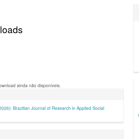
loads
wnload ainda não disponíveis.
hes
(2026): Brazilian Journal of Research in Applied Social