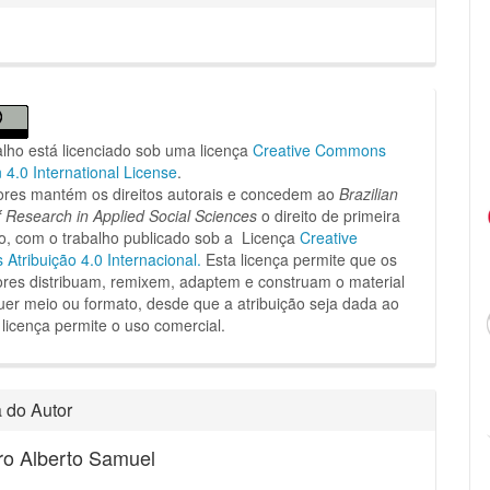
alho está licenciado sob uma licença
Creative Commons
n 4.0 International License
.
ores mantém os direitos autorais e concedem ao
Brazilian
f Research in Applied Social Sciences
o direito de primeira
o, com o trabalho publicado sob a Licença
Creative
tribuição 4.0 Internacional.
Esta licença permite que os
dores distribuam, remixem, adaptem e construam o material
er meio ou formato, desde que a atribuição seja dada ao
 licença permite o uso comercial.
a do Autor
ro Alberto Samuel