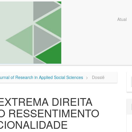
Atual
E
Journal of Research in Applied Social Sciences
Dossiê
S
EXTREMA DIREITA
O RESSENTIMENTO
CIONALIDADE