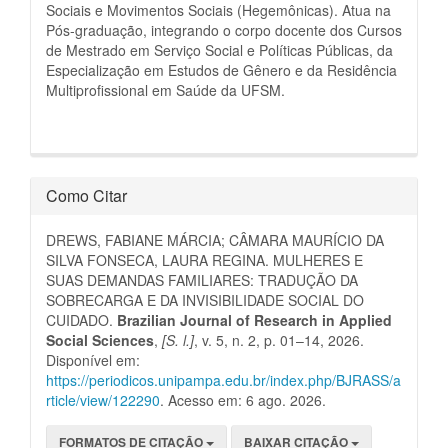
Sociais e Movimentos Sociais (Hegemônicas). Atua na
Pós-graduação, integrando o corpo docente dos Cursos
de Mestrado em Serviço Social e Políticas Públicas, da
Especialização em Estudos de Gênero e da Residência
Multiprofissional em Saúde da UFSM.
Como Citar
DREWS, FABIANE MÁRCIA; CÂMARA MAURÍCIO DA
SILVA FONSECA, LAURA REGINA. MULHERES E
SUAS DEMANDAS FAMILIARES: TRADUÇÃO DA
SOBRECARGA E DA INVISIBILIDADE SOCIAL DO
CUIDADO.
Brazilian Journal of Research in Applied
Social Sciences
,
[S. l.]
, v. 5, n. 2, p. 01–14, 2026.
Disponível em:
https://periodicos.unipampa.edu.br/index.php/BJRASS/a
rticle/view/122290
. Acesso em: 6 ago. 2026.
FORMATOS DE CITAÇÃO
BAIXAR CITAÇÃO