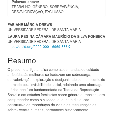
Palavras-chave:
TRABALHO, GÊNERO, SOBREVIVÊNCIA,
DESVALORIZAÇÃO, EXCLUSÃO
Conteúdo
FABIANE MÁRCIA DREWS
UNIVERSIDADE FEDERAL DE SANTA MARIA
do
LAURA REGINA CÂMARA MAURÍCIO DA SILVA FONSECA
artigo
UNIVERSIDADE FEDERAL DE SANTA MARIA
https://orcid.org/0000-0001-6969-386X
principal
Resumo
O presente artigo analisa como as demandas de cuidado
atribuídas às mulheres se traduzem em sobrecarga,
desvalorização, exploração e desigualdades em um contexto
marcado pela invisibilidade social, adotando uma abordagem
teórico-analítica fundamentada na Teoria da Reprodução
Social e em estudos feministas sobre gênero e trabalho para
compreender como o cuidado, enquanto dimensão
constitutiva da reprodução da vida e da manutenção da
sobrevivência humana, permanece historicamente