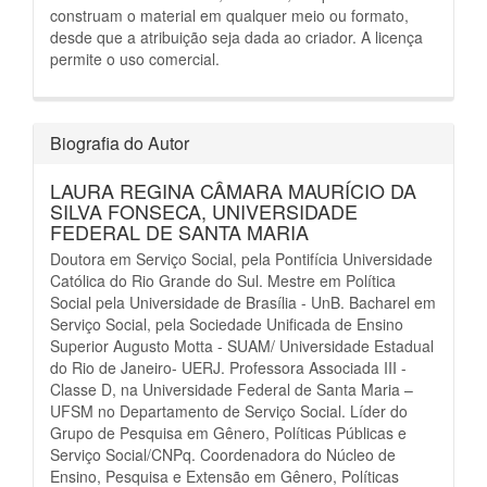
construam o material em qualquer meio ou formato,
desde que a atribuição seja dada ao criador.
A licença
permite o uso comercial.
Biografia do Autor
LAURA REGINA CÂMARA MAURÍCIO DA
SILVA FONSECA,
UNIVERSIDADE
FEDERAL DE SANTA MARIA
Doutora em Serviço Social, pela Pontifícia Universidade
Católica do Rio Grande do Sul. Mestre em Política
Social pela Universidade de Brasília - UnB. Bacharel em
Serviço Social, pela Sociedade Unificada de Ensino
Superior Augusto Motta - SUAM/ Universidade Estadual
do Rio de Janeiro- UERJ. Professora Associada III -
Classe D, na Universidade Federal de Santa Maria –
UFSM no Departamento de Serviço Social. Líder do
Grupo de Pesquisa em Gênero, Políticas Públicas e
Serviço Social/CNPq. Coordenadora do Núcleo de
Ensino, Pesquisa e Extensão em Gênero, Políticas