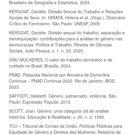
Brasileiro de Geografia e Estatística, 2024.
KERGOAT, Danièle. Divisão Sexual do Trabalho e Relações
Sociais de Sexo. In: HIRATA, Helena et al. (Orgs.). Dicionário
Crítico do Feminismo. São Paulo: UNESP, 2009.
KERGOAT, Danièle. Divisão sexual do trabalho, separação e
hierarquização: contribuições para a análise do gênero nas
democracias. Política & Trabalho: Revista de Ciências
Sociais, João Pessoa, v. 1, n. 53, 2020.
ONU MULHERES. O valor do trabalho doméstico e de
cuidado no Brasil. Brasília, 2024.
PNAD. Pesquisa Nacional por Amostra de Domicílios
Contínua – PNAD Contínua 2022. Rio de Janeiro: IBGE,
2023.
SAFFIOTI, Heleieth. Gênero, patriarcado, violência. São
Paulo: Expressão Popular, 2015.
SCOTT, Joan. Gênero: uma categoria útil de análise
histórica. Educação & Realidade, v. 20, n. 2, 1995.
TCU – Tribunal de Contas da União. Políticas Públicas para
Equidade de Gênero e Direitos das Mulheres: Relatório de