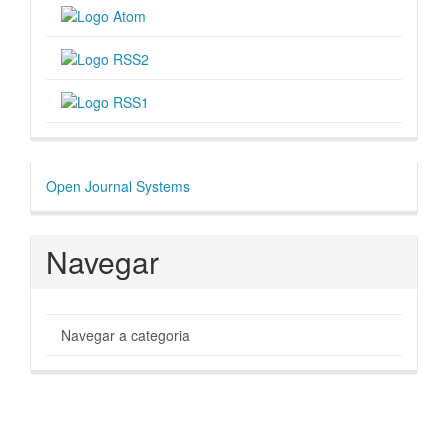
Desenvolvido
Open Journal Systems
por
Navegar
Navegar a categoria