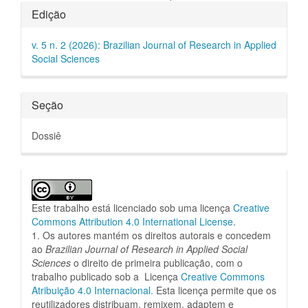
Detalhes
Edição
do
v. 5 n. 2 (2026): Brazilian Journal of Research in Applied
artigo
Social Sciences
Seção
Dossiê
Este trabalho está licenciado sob uma licença
Creative
Commons Attribution 4.0 International License
.
1. Os autores mantém os direitos autorais e concedem
ao
Brazilian Journal of Research in Applied Social
Sciences
o direito de primeira publicação, com o
trabalho publicado sob a Licença
Creative Commons
Atribuição 4.0 Internacional.
Esta licença permite que os
reutilizadores distribuam, remixem, adaptem e