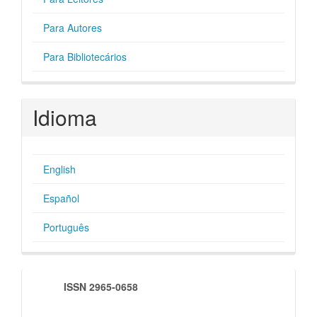
Para Autores
Para Bibliotecários
Idioma
English
Español
Português
indexadores
ISSN 2965-0658