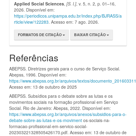
Applied Social Sciences
,
[S. l.]
, v. 5, n. 2, p. 01–16,
2026. Disponível em:
https://periodicos.unipampa.edu.br/index.php/BJRASS/a
rticle/view/122283
. Acesso em: 7 ago. 2026.
FORMATOS DE CITAÇÃO
BAIXAR CITAÇÃO
Referências
ABEPSS. Diretrizes gerais para o curso de Serviço Social.
Abepss, 1996. Disponível em:
https://www.abepss.org.br/arquivos/textos/documento_2016033
Acesso em: 13 de outubro de 2025
ABEPSS. Subsídios para o debate sobre as lutas e os
movimentos sociais na formação profissional em Serviço
Social. Rio de Janeiro: Abepss, 2022. Disponível em:
https://www.abepss.org.br/arquivos/anexos/subsidios-para-o-
debate-sobre-as-lutas-e-os-moviment
os-sociais-na-
formacao-profissional-em-servico-social-
202303221328505426170.pdf. Acesso em: 13 de outubro de