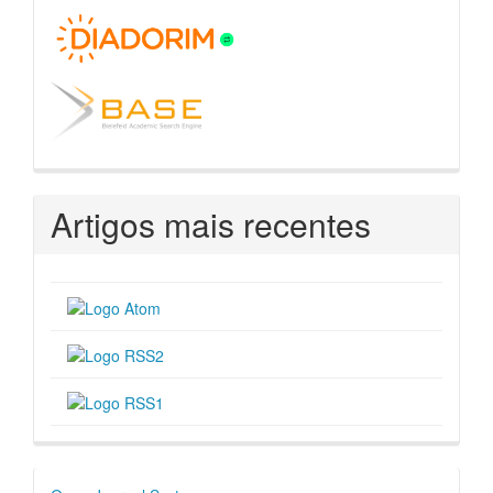
Artigos mais recentes
Desenvolvido