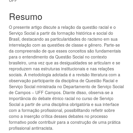
UFF
do
artigo
Resumo
principal
O presente artigo discute a relação da questão racial e o
Serviço Social a partir da formação histórica e social do
Brasil, destacando as particularidades do racismo em sua
interrelação com as questões de classe e gênero. Parte-se
da compreensão de que esses conceitos são fundamentais
para o entendimento da Questão Social no contexto
brasileiro, uma vez que as desigualdades se articulam e se
reproduzem nas estruturas institucionais e nas relações
sociais. A metodologia adotada é a revisão literatura com a
observação participante da disciplina de Questão Racial e
Serviço Social ministrada no Departamento de Serviço Social
de Campos – UFF Campos. Diante disso, observa-se a
importância do debate étnico racial no curso de Serviço
Social a partir de uma disciplina obrigatória e sua interface
com a formação profissional, possibilitando refletir sobre
como a inserção crítica desses debates no processo
formativo pode contribuir para a construção de uma prática
profissional antirracista.