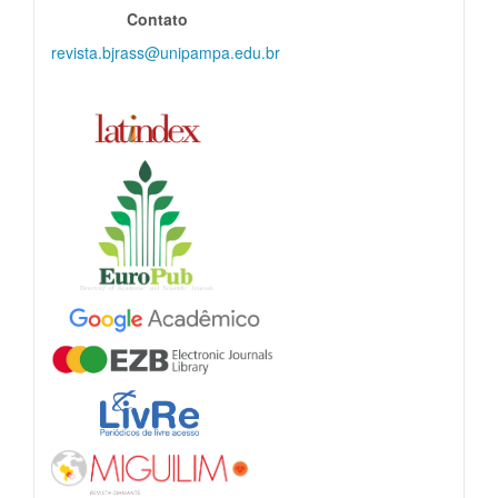
Contato
revista.bjrass@unipampa.edu.br