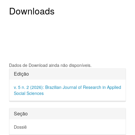
Downloads
Dados de Download ainda não disponíveis.
Detalhes
Edição
do
v. 5 n. 2 (2026): Brazilian Journal of Research in Applied
artigo
Social Sciences
Seção
Dossiê