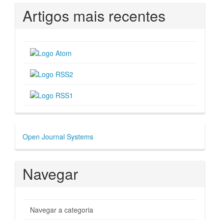
Artigos mais recentes
Desenvolvido
Open Journal Systems
por
Navegar
Navegar a categoria