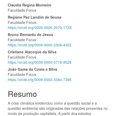
Conteúdo
Claudia Regina Monteiro
Faculdade Focus
do
Regiane Paz Landim de Sousa
artigo
Faculdade Focus
https://orcid.org/0009-0006-2070-172X
principal
Bruno Bernardo de Jesus
Faculdade Focus
https://orcid.org/0009-0000-2326-4322
Cristiane Alacoque da Silva
Faculdade Focus
https://orcid.org/0009-0000-0716-9528
João Gama da Costa e Silva
Faculdade Focus
https://orcid.org/0009-0003-5384-7395
Resumo
A crise climática evidenciou como a questão social e a
questão ambiental são originadas das relações presentes no
modo de produção capitalista. A partir dos estudos