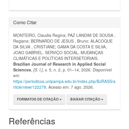
Como Citar
MONTEIRO, Claudia Regina; PAZ LANDIM DE SOUSA ,
Regiane; BERNARDO DE JESUS , Bruno; ALACOQUE
DA SILVA , CRISTIANE; GAMA DA COSTA E SILVA,
JOAO GABRIEL. SERVIÇO SOCIAL, MUDANÇAS
CLIMÁTICAS E POLÍTICAS INTERSETORIAIS.
Brazilian Journal of Research in Applied Social
Sciences
,
[S. l.]
, v. 5, n. 2, p. 01–14, 2026. Disponível
em:
https://periodicos.unipampa.edu.br/index.php/BJRASS/a
rticle/view/122278
. Acesso em: 7 ago. 2026.
FORMATOS DE CITAÇÃO
BAIXAR CITAÇÃO
Referências