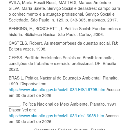
AVILA, Maria Roseli Rossi, MATTEDI, Marcos Antônio e
SILVA, Maria Salete. Serviço Social e desastres: campo para
o conhecimento e a atuação profissional. Serviço Social e
Sociedade, São Paulo, n. 129, p. 343-365, maio/ago. 2017.
BEHRING, E., BOSCHETTI, I. Política Social: Fundamentos e
história. Biblioteca Básica. São Paulo: Cortez, 2006.
CASTELS, Robert. As metamorfoses da questão social. RJ:
Editora vozes, 1998.
CFESS. Perfil de Assistentes Sociais no Brasil: formação,
condições de trabalho e exercício profissional. DF: Brasília,
2022.
BRASIL. Política Nacional de Educação Ambiental. Planalto,
1999. Disponível em:
https://www.planalto.gov.br/ccivil_03/LEIS/L9795.htm
Acesso
em 30 de abril de 2026.
_____. Política Nacional de Meio Ambiente. Planalto, 1991.
Disponível em:
https://www.planalto.gov.br/ccivil_03/Leis/L6938.htm
Acesso
em 30 de abril de 2026.