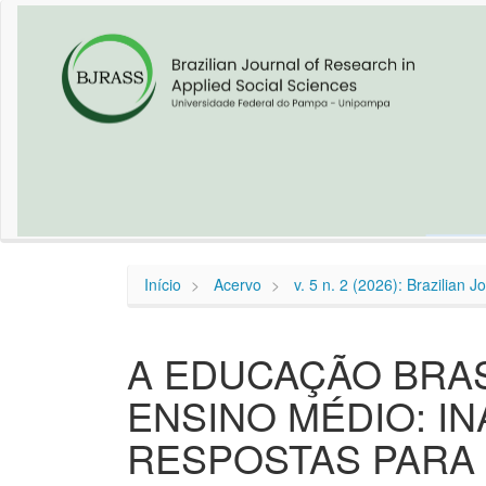
Navegação
Principal
Conteúdo
principal
Barra
Lateral
Início
Acervo
v. 5 n. 2 (2026): Brazilian 
A EDUCAÇÃO BRAS
ENSINO MÉDIO: I
RESPOSTAS PARA