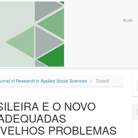
Atual
E
Journal of Research in Applied Social Sciences
Dossiê
S
ILEIRA E O NOVO
NADEQUADAS
 VELHOS PROBLEMAS