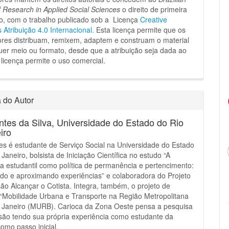
f Research in Applied Social Sciences
o direito de primeira
o, com o trabalho publicado sob a Licença
Creative
tribuição 4.0 Internacional.
Esta licença permite que os
dores distribuam, remixem, adaptem e construam o material
er meio ou formato, desde que a atribuição seja dada ao
 licença permite o uso comercial.
a do Autor
ntes da Silva,
Universidade do Estado do Rio
iro
es é estudante de Serviço Social na Universidade do Estado
 Janeiro, bolsista de Iniciação Científica no estudo “A
ia estudantil como política de permanência e pertencimento:
o e aproximando experiências” e colaboradora do Projeto
ão Alcançar o Cotista. Integra, também, o projeto de
“Mobilidade Urbana e Transporte na Região Metropolitana
e Janeiro (MURB). Carioca da Zona Oeste pensa a pesquisa
são tendo sua própria experiência como estudante da
como passo inicial.