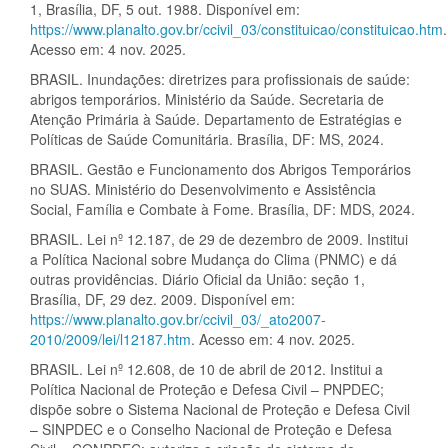
1, Brasília, DF, 5 out. 1988. Disponível em:
https://www.planalto.gov.br/ccivil_03/constituicao/constituicao.htm
.
Acesso em: 4 nov. 2025.
BRASIL. Inundações: diretrizes para profissionais de saúde:
abrigos temporários. Ministério da Saúde. Secretaria de
Atenção Primária à Saúde. Departamento de Estratégias e
Políticas de Saúde Comunitária. Brasília, DF: MS, 2024.
BRASIL. Gestão e Funcionamento dos Abrigos Temporários
no SUAS. Ministério do Desenvolvimento e Assistência
Social, Família e Combate à Fome. Brasília, DF: MDS, 2024.
BRASIL. Lei nº 12.187, de 29 de dezembro de 2009. Institui
a Política Nacional sobre Mudança do Clima (PNMC) e dá
outras providências. Diário Oficial da União: seção 1,
Brasília, DF, 29 dez. 2009. Disponível em:
https://www.planalto.gov.br/ccivil_03/_ato2007-
2010/2009/lei/l12187.htm
. Acesso em: 4 nov. 2025.
BRASIL. Lei nº 12.608, de 10 de abril de 2012. Institui a
Política Nacional de Proteção e Defesa Civil – PNPDEC;
dispõe sobre o Sistema Nacional de Proteção e Defesa Civil
– SINPDEC e o Conselho Nacional de Proteção e Defesa