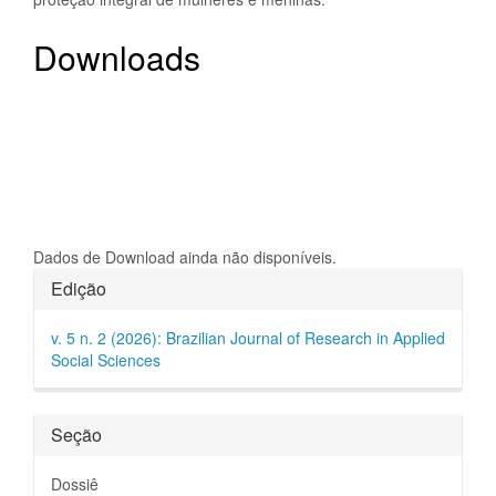
Downloads
Dados de Download ainda não disponíveis.
Detalhes
Edição
do
v. 5 n. 2 (2026): Brazilian Journal of Research in Applied
artigo
Social Sciences
Seção
Dossiê