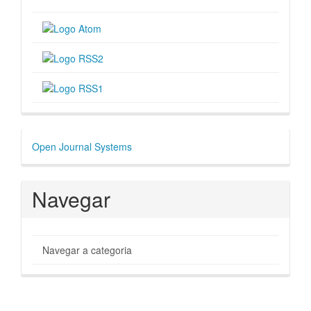
Desenvolvido
Open Journal Systems
por
Navegar
Navegar a categoria