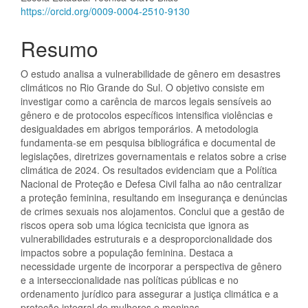
https://orcid.org/0009-0004-2510-9130
Resumo
O estudo analisa a vulnerabilidade de gênero em desastres
climáticos no Rio Grande do Sul. O objetivo consiste em
investigar como a carência de marcos legais sensíveis ao
gênero e de protocolos específicos intensifica violências e
desigualdades em abrigos temporários. A metodologia
fundamenta-se em pesquisa bibliográfica e documental de
legislações, diretrizes governamentais e relatos sobre a crise
climática de 2024. Os resultados evidenciam que a Política
Nacional de Proteção e Defesa Civil falha ao não centralizar
a proteção feminina, resultando em insegurança e denúncias
de crimes sexuais nos alojamentos. Conclui que a gestão de
riscos opera sob uma lógica tecnicista que ignora as
vulnerabilidades estruturais e a desproporcionalidade dos
impactos sobre a população feminina. Destaca a
necessidade urgente de incorporar a perspectiva de gênero
e a interseccionalidade nas políticas públicas e no
ordenamento jurídico para assegurar a justiça climática e a
proteção integral de mulheres e meninas.