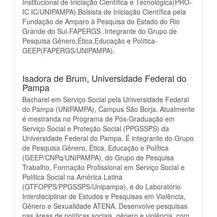
Institucional de Iniciação Científica e Tecnológica(PRO-
IC IC/UNIPAMPA).Bolsista de Iniciação Científica pela
Fundação de Amparo à Pesquisa do Estado do Rio
Grande do Sul-FAPERGS .Integrante do Grupo de
Pesquisa Gênero,Ética,Educação e Política-
GEEP(FAPERGS/UNIPAMPA).
Isadora de Brum,
Universidade Federal do
Pampa
Bacharel em Serviço Social pela Universidade Federal
do Pampa (UNIPAMPA), Campus São Borja. Atualmente
é mestranda no Programa de Pós-Graduação em
Serviço Social e Proteção Social (PPGSSPS) da
Universidade Federal do Pampa. É integrante do Grupo
de Pesquisa Gênero, Ética, Educação e Política
(GEEP/CNPq/UNIPAMPA), do Grupo de Pesquisa
Trabalho, Formação Profissional em Serviço Social e
Política Social na América Latina
(GTFOPPS/PPGSSPS/Unipampa), e do Laboratório
Interdisciplinar de Estudos e Pesquisas em Violência,
Gênero e Sexualidade ATENA. Desenvolve pesquisas
nas áreas de políticas sociais, gênero e violência, com