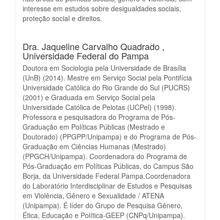
interesse em estudos sobre desigualdades sociais,
proteção social e direitos.
Dra. Jaqueline Carvalho Quadrado ,
Universidade Federal do Pampa
Doutora em Sociologia pela Universidade de Brasília
(UnB) (2014). Mestre em Serviço Social pela Pontifícia
Universidade Católica do Rio Grande do Sul (PUCRS)
(2001) e Graduada em Serviço Social pela
Universidade Católica de Pelotas (UCPel) (1998).
Professora e pesquisadora do Programa de Pós-
Graduação em Políticas Públicas (Mestrado e
Doutorado) (PPGPP/Unipampa) e do Programa de Pós-
Graduação em Ciências Humanas (Mestrado)
(PPGCH/Unipampa). Coordenadora do Programa de
Pós-Graduação em Políticas Públicas, do Campus São
Borja, da Universidade Federal Pampa.Coordenadora
do Laboratório Interdisciplinar de Estudos e Pesquisas
em Violência, Gênero e Sexualidade / ATENA
(Unipampa). É líder do Grupo de Pesquisa Gênero,
Ética, Educação e Política-GEEP (CNPq/Unipampa).