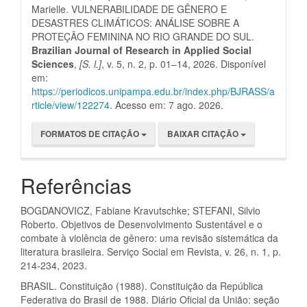
Marielle. VULNERABILIDADE DE GÊNERO E
DESASTRES CLIMÁTICOS: ANÁLISE SOBRE A
PROTEÇÃO FEMININA NO RIO GRANDE DO SUL.
Brazilian Journal of Research in Applied Social
Sciences
,
[S. l.]
, v. 5, n. 2, p. 01–14, 2026. Disponível
em:
https://periodicos.unipampa.edu.br/index.php/BJRASS/a
rticle/view/122274
. Acesso em: 7 ago. 2026.
FORMATOS DE CITAÇÃO
BAIXAR CITAÇÃO
Referências
BOGDANOVICZ, Fabiane Kravutschke; STEFANI, Silvio
Roberto. Objetivos de Desenvolvimento Sustentável e o
combate à violência de gênero: uma revisão sistemática da
literatura brasileira. Serviço Social em Revista, v. 26, n. 1, p.
214-234, 2023.
BRASIL. Constituição (1988). Constituição da República
Federativa do Brasil de 1988. Diário Oficial da União: seção