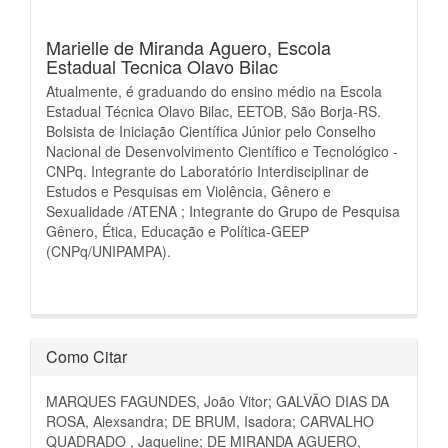
Marielle de Miranda Aguero,
Escola
Estadual Tecnica Olavo Bilac
Atualmente, é graduando do ensino médio na Escola
Estadual Técnica Olavo Bilac, EETOB, São Borja-RS.
Bolsista de Iniciação Científica Júnior pelo Conselho
Nacional de Desenvolvimento Científico e Tecnológico -
CNPq. Integrante do Laboratório Interdisciplinar de
Estudos e Pesquisas em Violência, Gênero e
Sexualidade /ATENA ; Integrante do Grupo de Pesquisa
Gênero, Ética, Educação e Política-GEEP
(CNPq/UNIPAMPA).
Como Citar
MARQUES FAGUNDES, João Vitor; GALVÃO DIAS DA
ROSA, Alexsandra; DE BRUM, Isadora; CARVALHO
QUADRADO , Jaqueline; DE MIRANDA AGUERO,