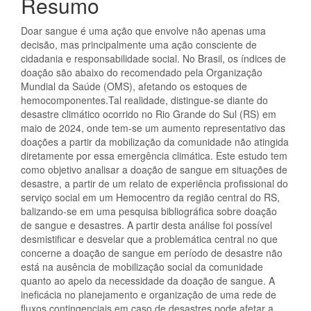
Resumo
Doar sangue é uma ação que envolve não apenas uma
decisão, mas principalmente uma ação consciente de
cidadania e responsabilidade social. No Brasil, os índices de
doação são abaixo do recomendado pela Organização
Mundial da Saúde (OMS), afetando os estoques de
hemocomponentes.Tal realidade, distingue-se diante do
desastre climático ocorrido no Rio Grande do Sul (RS) em
maio de 2024, onde tem-se um aumento representativo das
doações a partir da mobilização da comunidade não atingida
diretamente por essa emergência climática. Este estudo tem
como objetivo analisar a doação de sangue em situações de
desastre, a partir de um relato de experiência profissional do
serviço social em um Hemocentro da região central do RS,
balizando-se em uma pesquisa bibliográfica sobre doação
de sangue e desastres. A partir desta análise foi possível
desmistificar e desvelar que a problemática central no que
concerne a doação de sangue em período de desastre não
está na ausência de mobilização social da comunidade
quanto ao apelo da necessidade da doação de sangue. A
ineficácia no planejamento e organização de uma rede de
fluxos contingenciais em caso de desastres pode afetar a