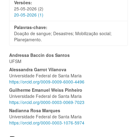
Versões:
25-05-2026 (2)
20-05-2026 (1)
Palavras-chave:
Doação de sangue; Desastres; Mobilização social;
Planejamento.
Conteúdo
Andressa Baccin dos Santos
UFSM
do
Alessandra Garrot Vilanova
artigo
Universidade Federal de Santa Maria
https://orcid.org/0009-0009-6000-4496
principal
Guilherme Emanuel Weiss Pinheiro
Universidade Federal de Santa Maria
https://orcid.org/0000-0003-0069-7023
Nadianna Rosa Marques
Universidade Federal de Santa Maria
https://orcid.org/0000-0003-1076-5974