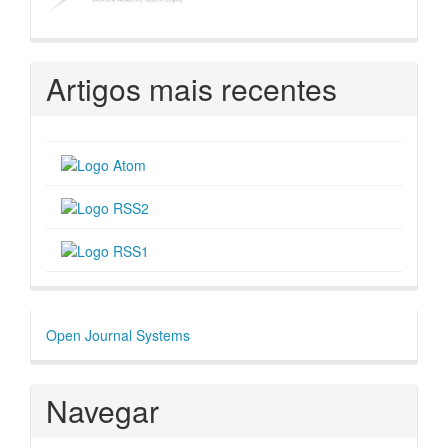
Artigos mais recentes
Desenvolvido
Open Journal Systems
por
Navegar