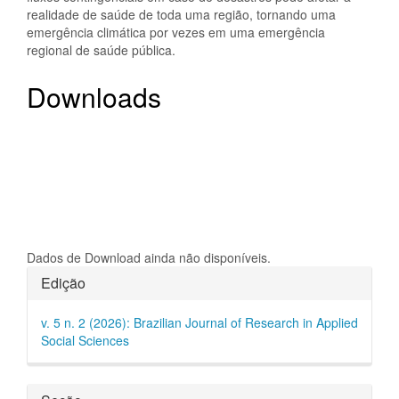
realidade de saúde de toda uma região, tornando uma
emergência climática por vezes em uma emergência
regional de saúde pública.
Downloads
Dados de Download ainda não disponíveis.
Detalhes
Edição
do
v. 5 n. 2 (2026): Brazilian Journal of Research in Applied
artigo
Social Sciences