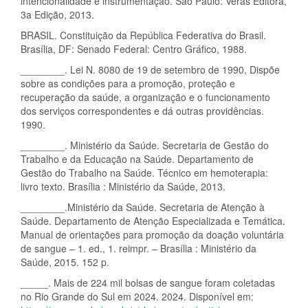
intencionalidade e instrumentação. São Paulo: Veras Editora,
3a Edição, 2013.
BRASIL. Constituição da República Federativa do Brasil.
Brasília, DF: Senado Federal: Centro Gráfico, 1988.
________. Lei N. 8080 de 19 de setembro de 1990, Dispõe
sobre as condições para a promoção, proteção e
recuperação da saúde, a organização e o funcionamento
dos serviços correspondentes e dá outras providências.
1990.
________. Ministério da Saúde. Secretaria de Gestão do
Trabalho e da Educação na Saúde. Departamento de
Gestão do Trabalho na Saúde. Técnico em hemoterapia:
livro texto. Brasília : Ministério da Saúde, 2013.
________.Ministério da Saúde. Secretaria de Atenção à
Saúde. Departamento de Atenção Especializada e Temática.
Manual de orientações para promoção da doação voluntária
de sangue – 1. ed., 1. reimpr. – Brasília : Ministério da
Saúde, 2015. 152 p.
_____. Mais de 224 mil bolsas de sangue foram coletadas
no Rio Grande do Sul em 2024. 2024. Disponível em: