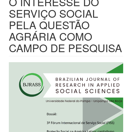
O INTERESSE DO
SERVIÇO SOCIAL
PELA QUESTÃO
AGRÁRIA COMO
CAMPO DE PESQUISA
Barra
lateral
de
artigos