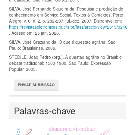
SILVA, José Fernando Siqueira da. Pesquisa e produção do
conhecimento em Serviço Social. Textos & Contextos, Porto
Alegre, v. 6, n. 2, p. 282-297, jul./dez. 2007. Disponível em:
https://revistaseletronicas.pucrs.br/fass/article/view/2319/3248
. Acesso em: 25 jan. 2026.
SILVA, José Graziano da. O que é questão agrária. São
Paulo: Brasiliense, 2006.
STEDILE, João Pedro (org.). A questão agrária no Brasil: o
debate tradicional: 1500-1960. São Paulo: Expressão
Popular, 2005.
Enviar
ENVIAR SUBMISSÃO
Submissão
Palavras-chave
ditadura civil-militar
consumo