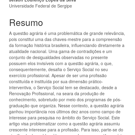
Conteúdo
Universidade Federal de Sergipe
do
artigo
Resumo
principal
A questão agrária é uma problemática de grande relevância,
pois constitui uma das chaves-mestre para a compreensão
da formação histórica brasileira, influenciando diretamente a
atualidade nacional. Uma gama de contradições e um
conjunto de desigualdades observadas no presente
possuem elos invisíveis com a questão agrária, o que,
consequentemente, desafia o Serviço Social no seu
exercício profissional. Apesar de ser uma profissão
constituída e instituída por sua dimensão prático-
interventiva, o Serviço Social tem se destacado, desde a
Renovação Profissional, na seara da produção de
conhecimento, sobretudo por meio dos programas de pós-
graduação que organiza. Nesse contexto, a questão agrária
ganhou importância nos últimos dez anos como campo de
interesse para pesquisa no âmbito do Serviço Social. Este
artigo visa problematizar como a questão agrária assumiu
crescente interesse para a profissão. Para isso, parte-se do