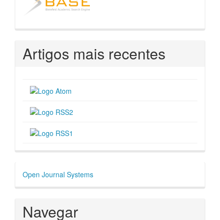
Artigos mais recentes
Desenvolvido
Open Journal Systems
por
Navegar