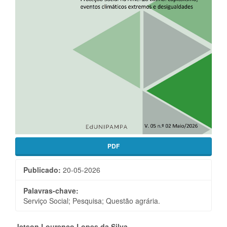
PDF
Publicado:
20-05-2026
Palavras-chave:
Serviço Social; Pesquisa; Questão agrária.
Jetson Lourenço Lopes da Silva