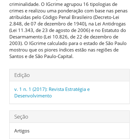
criminalidade. O IGcrime agrupou 16 tipologias de
crimes e realizou uma ponderação com base nas penas
atribuídas pelo Código Penal Brasileiro (Decreto-Lei
2.848, de 07 de dezembro de 1940), na Lei Antidrogas
(Lei 11.343, de 23 de agosto de 2006) e no Estatuto do
Desarmamento (Lei 10.826, de 22 de dezembro de
2003). O IGcrime calculado para o estado de São Paulo
mostrou que os piores índices estão nas regiões de
Santos e de São Paulo-Capital.
Detalhes
Edição
do
v. 1 n. 1 (2017): Revista Estratégia e
artigo
Desenvolvimento
Seção
Artigos