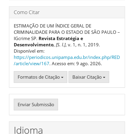
Como Citar
ESTIMAÇÃO DE UM ÍNDICE GERAL DE
CRIMINALIDADE PARA O ESTADO DE SÃO PAULO –
IGcrime SP.
Revista Estratégia e
Desenvolvimento
,
[S. l.]
, v. 1, n. 1, 2019.
Disponível em:
https://periodicos.unipampa.edu.br/index.php/RED
/article/view/167
. Acesso em: 9 ago. 2026.
Formatos de Citação
Baixar Citação
Enviar
Enviar Submissão
Submissão
Idioma