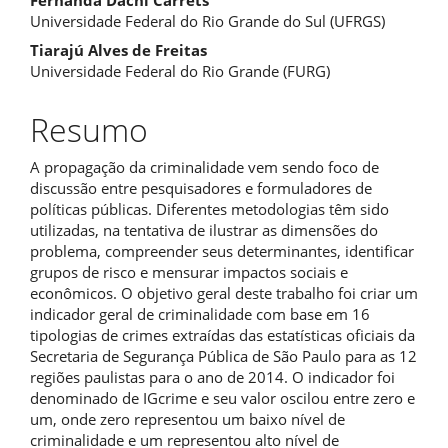
Fernanda Dachi Carrets
artigo
Universidade Federal do Rio Grande do Sul (UFRGS)
Tiarajú Alves de Freitas
principal
Universidade Federal do Rio Grande (FURG)
Resumo
A propagação da criminalidade vem sendo foco de
discussão entre pesquisadores e formuladores de
políticas públicas. Diferentes metodologias têm sido
utilizadas, na tentativa de ilustrar as dimensões do
problema, compreender seus determinantes, identificar
grupos de risco e mensurar impactos sociais e
econômicos. O objetivo geral deste trabalho foi criar um
indicador geral de criminalidade com base em 16
tipologias de crimes extraídas das estatísticas oficiais da
Secretaria de Segurança Pública de São Paulo para as 12
regiões paulistas para o ano de 2014. O indicador foi
denominado de IGcrime e seu valor oscilou entre zero e
um, onde zero representou um baixo nível de
criminalidade e um representou alto nível de