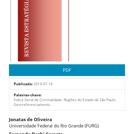
PDF
Publicado:
2019-07-16
Palavras-chave:
Índice Geral de Criminalidade. Regiões do Estado de São Paulo.
Georreferenciamento.
Conteúdo
Jonatas de Oliveira
Universidade Federal do Rio Grande (FURG)
do