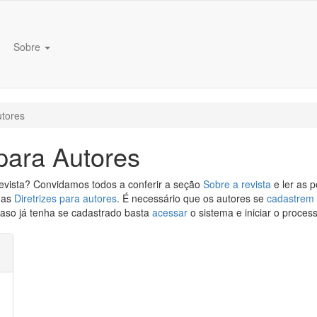
Sobre
tores
para Autores
revista? Convidamos todos a conferir a seção
Sobre a revista
e ler as p
 as
Diretrizes para autores
. É necessário que os autores se
cadastrem
caso já tenha se cadastrado basta
acessar
o sistema e iniciar o proces