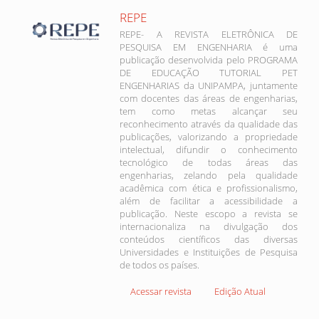
REPE
REPE- A REVISTA ELETRÔNICA DE
PESQUISA EM ENGENHARIA é uma
publicação desenvolvida pelo PROGRAMA
DE EDUCAÇÃO TUTORIAL PET
ENGENHARIAS da UNIPAMPA, juntamente
com docentes das áreas de engenharias,
tem como metas alcançar seu
reconhecimento através da qualidade das
publicações, valorizando a propriedade
intelectual, difundir o conhecimento
tecnológico de todas áreas das
engenharias, zelando pela qualidade
acadêmica com ética e profissionalismo,
além de facilitar a acessibilidade a
publicação. Neste escopo a revista se
internacionaliza na divulgação dos
conteúdos científicos das diversas
Universidades e Instituições de Pesquisa
de todos os países.
Acessar revista
Edição Atual