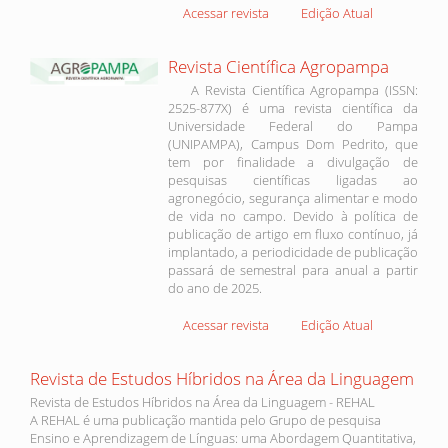
Acessar revista
Edição Atual
Revista Científica Agropampa
A Revista Científica Agropampa (ISSN:
2525-877X) é uma revista científica da
Universidade Federal do Pampa
(UNIPAMPA), Campus Dom Pedrito, que
tem por finalidade a divulgação de
pesquisas científicas ligadas ao
agronegócio, segurança alimentar e modo
de vida no campo. Devido à política de
publicação de artigo em fluxo contínuo, já
implantado, a periodicidade de publicação
passará de semestral para anual a partir
do ano de 2025.
Acessar revista
Edição Atual
Revista de Estudos Híbridos na Área da Linguagem
Revista de Estudos Híbridos na Área da Linguagem - REHAL
A REHAL é uma publicação mantida pelo Grupo de pesquisa
Ensino e Aprendizagem de Línguas: uma Abordagem Quantitativa,