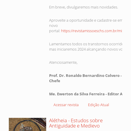
Em breve, divulgaremos mais novidades.
Aproveite a oportunidade e cadastre-se em nos
novo
portal:
https://revistamissoeschs.com.br/missoe
Lamentamos todos os transtornos ocorridos em
mas iniciaremos 2024 alcançando novos voos.
Atenciosamente,
Prof. Dr. Ronaldo Bernardino Colvero - Edit
Chefe
Me. Ewerton da Silva Ferreira - Editor Adju
Acessar revista
Edição Atual
Alétheia - Estudos sobre
Antiguidade e Medievo