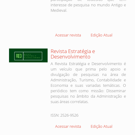
interesse de pesquisa no mundo Antigo e
Medieval.
Acessar revista
Edição Atual
Revista Estratégia e
Desenvolvimento
A Revista Estratégia e Desenvolvimento é
um veículo que prima pelo apoio e
divulgação de pesquisas na área de
Administração, Turismo, Contabilidade e
Economia e suas variadas temáticas. O
periódico tem como missão: Disseminar
pesquisas no âmbito da Administração e
suas áreas correlatas.
ISSN: 2526-9526
Acessar revista
Edição Atual