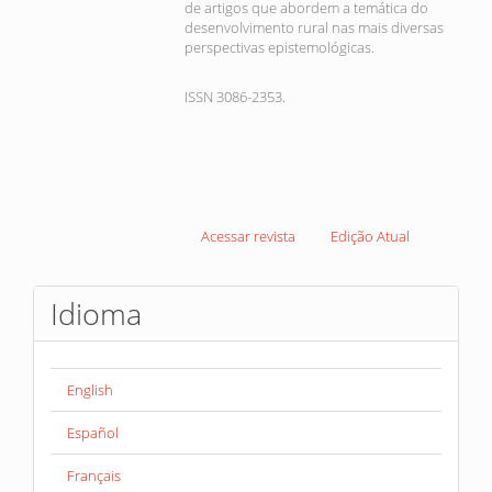
de artigos que abordem a temática do
desenvolvimento rural nas mais diversas
perspectivas epistemológicas.
ISSN 3086-2353.
Acessar revista
Edição Atual
Idioma
English
Español
Français