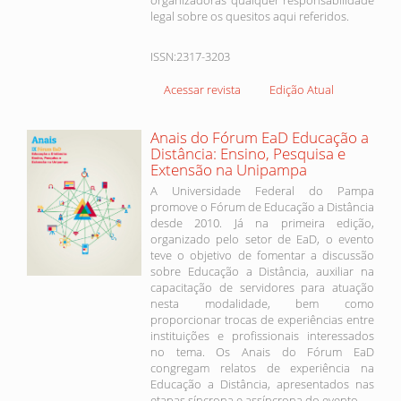
organizadoras qualquer responsabilidade
legal sobre os quesitos aqui referidos.
ISSN:2317-3203
Acessar revista
Edição Atual
Anais do Fórum EaD Educação a
Distância: Ensino, Pesquisa e
Extensão na Unipampa
A Universidade Federal do Pampa
promove o Fórum de Educação a Distância
desde 2010. Já na primeira edição,
organizado pelo setor de EaD, o evento
teve o objetivo de fomentar a discussão
sobre Educação a Distância, auxiliar na
capacitação de servidores para atuação
nesta modalidade, bem como
proporcionar trocas de experiências entre
instituições e profissionais interessados
no tema. Os Anais do Fórum EaD
congregam relatos de experiência na
Educação a Distância, apresentados nas
etapas síncrona e assíncrona do evento.