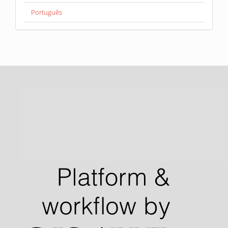
Português