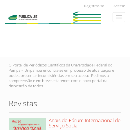
Navegação
Registrar-se
Acesso
Principal
Conteúdo
Toggle
principal
naviga
Barra
Lateral
O Portal de Periódicos Científicos da Universidade Federal do
Pampa – Unipampa encontra-se em processo de atualização e
pode apresentar inconsistências em seu acesso. Pedimos a
compreensão e em breve estaremos com o novo portal da
disposição de todos .
Revistas
Anais do Fórum Internacional de
Serviço Social