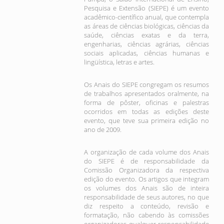
Pesquisa e Extensão (SIEPE) é um evento
acadêmico-científico anual, que contempla
as áreas de ciências biológicas, ciências da
saúde, ciências exatas e da terra,
engenharias, ciências agrárias, ciências
sociais aplicadas, ciências humanas e
lingüística, letras e artes.
Os Anais do SIEPE congregam os resumos
de trabalhos apresentados oralmente, na
forma de pôster, oficinas e palestras
ocorridos em todas as edições deste
evento, que teve sua primeira edição no
ano de 2009.
A organização de cada volume dos Anais
do SIEPE é de responsabilidade da
Comissão Organizadora da respectiva
edição do evento. Os artigos que integram
os volumes dos Anais são de inteira
responsabilidade de seus autores, no que
diz respeito a conteúdo, revisão e
formatação, não cabendo às comissões