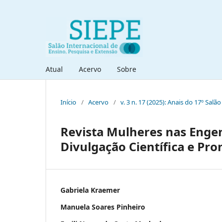
Atual
Acervo
Sobre
Início
/
Acervo
/
v. 3 n. 17 (2025): Anais do 17º Sal
Revista Mulheres nas Engen
Divulgação Científica e Pr
Gabriela Kraemer
Manuela Soares Pinheiro