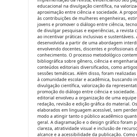
educacional na divulgação científica, na valori
aproximação entre ciência e sociedade. A propos
às contribuições de mulheres engenheiras, esti
jovens e promover o diálogo entre ciência, tecn
de divulgar pesquisas e experiências, a revista
ao incentivar práticas inclusivas e sustentáveis. 
desenvolvida a partir de uma abordagem interdis
envolvendo docentes, discentes e profissionais 
conhecimento. O processo metodológico contem
bibliográfica sobre gênero, ciência e engenhari
conteúdos editoriais diversificados, como artigos 
sessões temáticas. Além disso, foram realizadas
à comunidade escolar e acadêmica, buscando in
divulgação científica, valorização da representa
promoção do diálogo entre ciência e sociedade.
editorial envolveu a organização de uma equipe
redação, revisão e edição gráfica do material. 
elaborados em linguagem acessível, sem perder o
modo a atingir tanto o público acadêmico qua
geral. A diagramação e o design gráfico foram p
clareza, atratividade visual e inclusão de recurs
alcance e a acessibilidade da publicação. Como 