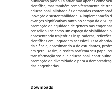
publicação passou a atuar não apenas como veí
científica, mas também como ferramenta de tran
educacional, alinhada às demandas contemporâ
inovação e sustentabilidade. A implementação d
avanços significativos tanto no campo da divulga
promoção da equidade de gênero nas engenhari
consolidou-se como um espaço de visibilidade p
apresentando trajetórias inspiradoras, reflexões
científicas em linguagem acessível. Essa abord
da ciência, aproximando-a de estudantes, prof
em geral. Assim, a revista reafirma seu papel 
transformação social e educacional, contribuin
promoção da diversidade e para a democratizaç
das engenharias.
Downloads