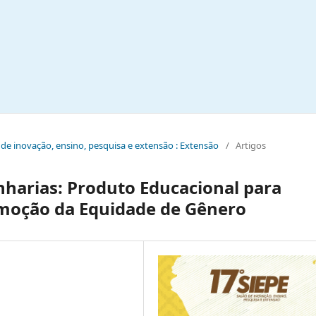
ão de inovação, ensino, pesquisa e extensão : Extensão
/
Artigos
harias: Produto Educacional para
omoção da Equidade de Gênero