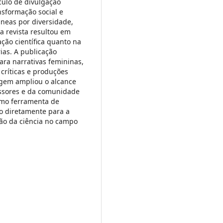
culo de divulgação
sformação social e
neas por diversidade,
a revista resultou em
ção científica quanto na
as. A publicação
ara narrativas femininas,
 críticas e produções
agem ampliou o alcance
essores e da comunidade
como ferramenta de
do diretamente para a
ão da ciência no campo