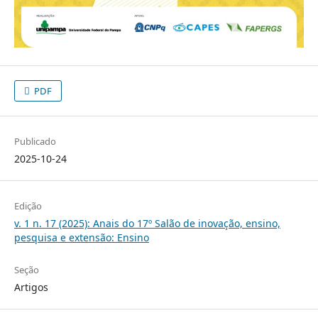
PDF
Publicado
2025-10-24
Edição
v. 1 n. 17 (2025): Anais do 17º Salão de inovação, ensino,
pesquisa e extensão: Ensino
Seção
Artigos