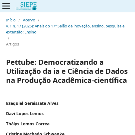
Início
/
Acervo
/
v. 1 n. 17 (2025): Anais do 17º Salão de inovação, ensino, pesquisa e
extensão: Ensino
/
Artigos
Pettube: Democratizando a
Utilização da ia e Ciência de Dados
na Produção Acadêmica-científica
Ezequiel Geraissate Alves
Davi Lopes Lemos
Thálys Lemos Correa
Cristine Machado Schwanke