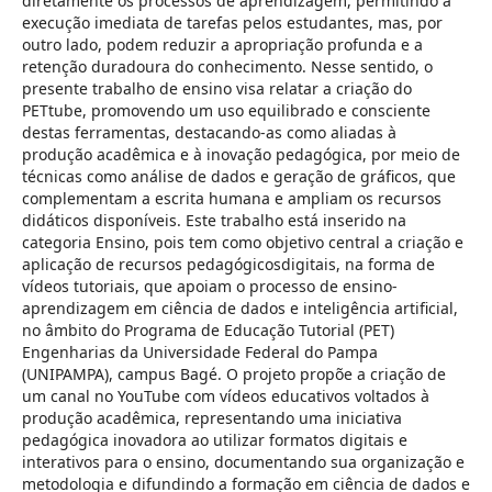
diretamente os processos de aprendizagem, permitindo a
execução imediata de tarefas pelos estudantes, mas, por
outro lado, podem reduzir a apropriação profunda e a
retenção duradoura do conhecimento. Nesse sentido, o
presente trabalho de ensino visa relatar a criação do
PETtube, promovendo um uso equilibrado e consciente
destas ferramentas, destacando-as como aliadas à
produção acadêmica e à inovação pedagógica, por meio de
técnicas como análise de dados e geração de gráficos, que
complementam a escrita humana e ampliam os recursos
didáticos disponíveis. Este trabalho está inserido na
categoria Ensino, pois tem como objetivo central a criação e
aplicação de recursos pedagógicosdigitais, na forma de
vídeos tutoriais, que apoiam o processo de ensino-
aprendizagem em ciência de dados e inteligência artificial,
no âmbito do Programa de Educação Tutorial (PET)
Engenharias da Universidade Federal do Pampa
(UNIPAMPA), campus Bagé. O projeto propõe a criação de
um canal no YouTube com vídeos educativos voltados à
produção acadêmica, representando uma iniciativa
pedagógica inovadora ao utilizar formatos digitais e
interativos para o ensino, documentando sua organização e
metodologia e difundindo a formação em ciência de dados e