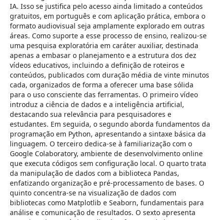
IA. Isso se justifica pelo acesso ainda limitado a conteúdos
gratuitos, em português e com aplicação prática, embora o
formato audiovisual seja amplamente explorado em outras
áreas. Como suporte a esse processo de ensino, realizou-se
uma pesquisa exploratória em caráter auxiliar, destinada
apenas a embasar o planejamento e a estrutura dos dez
vídeos educativos, incluindo a definição de roteiros e
conteúdos, publicados com duração média de vinte minutos
cada, organizados de forma a oferecer uma base sólida
para o uso consciente das ferramentas. O primeiro vídeo
introduz a ciência de dados e a inteligência artificial,
destacando sua relevância para pesquisadores e
estudantes. Em seguida, o segundo aborda fundamentos da
programação em Python, apresentando a sintaxe básica da
linguagem. O terceiro dedica-se à familiarização com o
Google Colaboratory, ambiente de desenvolvimento online
que executa códigos sem configuração local. O quarto trata
da manipulação de dados com a biblioteca Pandas,
enfatizando organização e pré-processamento de bases. O
quinto concentra-se na visualização de dados com
bibliotecas como Matplotlib e Seaborn, fundamentais para
análise e comunicação de resultados. O sexto apresenta